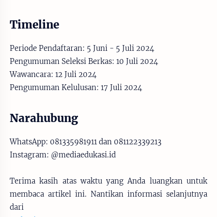
Timeline
Periode Pendaftaran: 5 Juni - 5 Juli 2024
Pengumuman Seleksi Berkas: 10 Juli 2024
Wawancara: 12 Juli 2024
Pengumuman Kelulusan: 17 Juli 2024
Narahubung
WhatsApp: 081335981911 dan 081122339213
Instagram: @mediaedukasi.id
Terima kasih atas waktu yang Anda luangkan untuk
membaca artikel ini. Nantikan informasi selanjutnya
dari