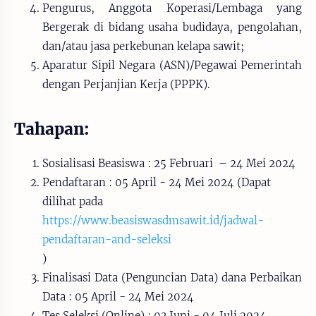
Pengurus, Anggota Koperasi/Lembaga yang
Bergerak di bidang usaha budidaya, pengolahan,
dan/atau jasa perkebunan kelapa sawit;
Aparatur Sipil Negara (ASN)/Pegawai Pemerintah
dengan Perjanjian Kerja (PPPK).
Tahapan:
Sosialisasi Beasiswa : 25 Februari – 24 Mei 2024
Pendaftaran : 05 April - 24 Mei 2024 (Dapat
dilihat pada
https://www.beasiswasdmsawit.id/jadwal-
pendaftaran-and-seleksi
)
Finalisasi Data (Penguncian Data) dana Perbaikan
Data : 05 April - 24 Mei 2024
Tes Seleksi (Online) : 03 Juni - 04 Juli 2024