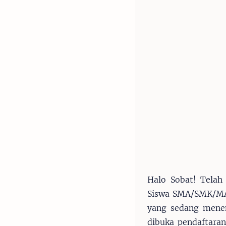
Halo Sobat! Telah
Siswa SMA/SMK/MA 
yang sedang menem
dibuka pendaftara