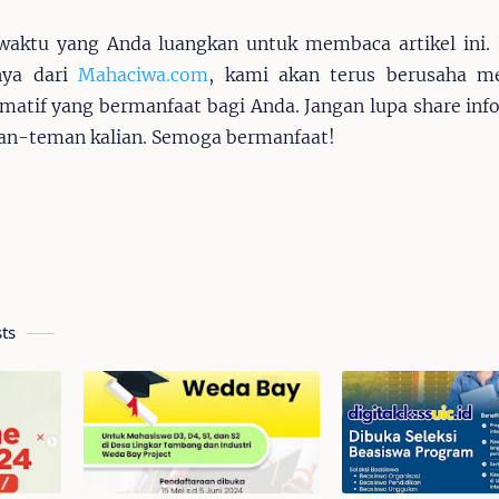
waktu yang Anda luangkan untuk membaca artikel ini.
tnya dari
Mahaciwa.com
, kami akan terus berusaha me
ormatif yang bermanfaat bagi Anda. Jangan lupa share info
an-teman kalian. Semoga bermanfaat!
ts