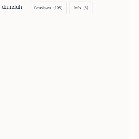
t diunduh
Beasiswa
Info