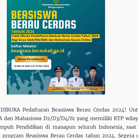
 DIBUKA Pedaftaran Beasiswa Berau Cerdas 2024! Un
dan Mahasiswa D2/D3/D4/S1 yang memiliki KTP wilay
puh Pendidikan di manapun seluruh Indonesia, saat i
n program Beasiswa Berau Cerdas tahun 2024. Segera 