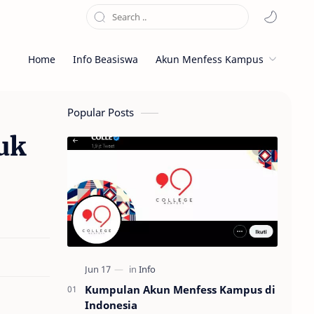
Home
Info Beasiswa
Akun Menfess Kampus
Popular Posts
uk
Kumpulan Akun Menfess Kampus di
Indonesia