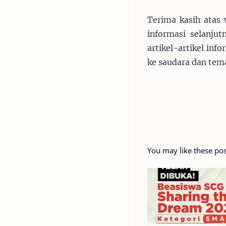
Terima kasih atas 
informasi selanju
artikel-artikel inf
ke saudara dan tem
You may like these pos