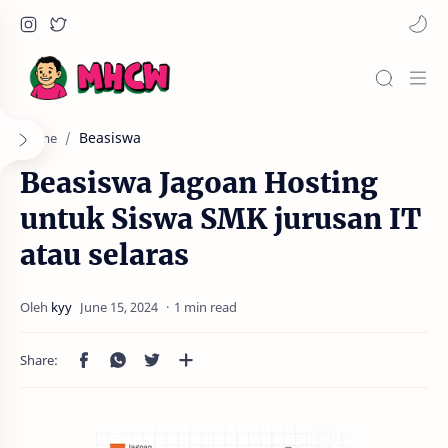
Beasiswa
Home
Beasiswa Jagoan Hosting
untuk Siswa SMK jurusan IT
atau selaras
1 min read