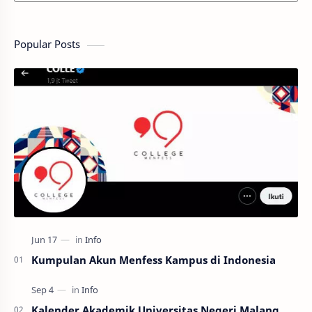
Popular Posts
Kumpulan Akun Menfess Kampus di Indonesia
Kalender Akademik Universitas Negeri Malang