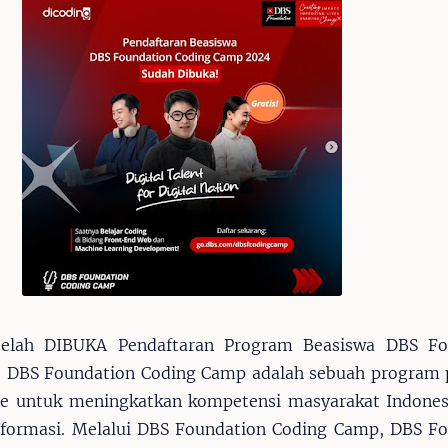
 telah DIBUKA Pendaftaran Program Beasiswa DBS Fo
 DBS Foundation Coding Camp adalah sebuah program p
ine untuk meningkatkan kompetensi masyarakat Indone
nformasi. Melalui DBS Foundation Coding Camp, DBS F