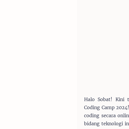
Halo Sobat! Kini
Coding Camp 2024!
coding secara onl
bidang teknologi i