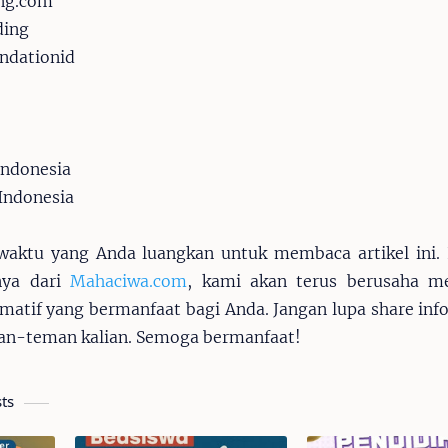
ing.com
ding
ndationid
g
Indonesia
 Indonesia
waktu yang Anda luangkan untuk membaca artikel ini.
tnya dari
Mahaciwa.com
, kami akan terus berusaha me
ormatif yang bermanfaat bagi Anda. Jangan lupa share info
an-teman kalian. Semoga bermanfaat!
ts