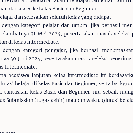
sil terdaftar, pendaftar akan mendapatkan email konfir
aan dan akses ke kelas Basic dan Beginner.
elajar dan selesaikan seluruh kelas yang didapat.
 dengan kategori pelajar dan umum, jika berhasil me
 selambatnya 31 Mei 2024, peserta akan masuk seleksi
tan di kelas Intermediate.
 dengan kategori pengajar, jika berhasil menuntaska
tnya 30 Juni 2024, peserta akan masuk seleksi penerima
las Intermediate.
ima beasiswa lanjutan kelas Intermediate ini berdasark
durasi belajar di kelas Basic dan Beginner, serta backgro
di, tuntaskan kelas Basic dan Beginner-mu sebaik mung
itas Submission (tugas akhir) maupun waktu (durasi belaja