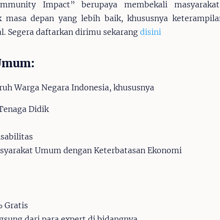
ommunity Impact” berupaya membekali masyaraka
 masa depan yang lebih baik, khususnya keterampilan
l. Segera daftarkan dirimu sekarang
disini
 Umum:
ruh Warga Negara Indonesia, khususnya
Tenaga Didik
sabilitas
asyarakat Umum dengan Keterbatasan Ekonomi
 Gratis
sung dari para expert di bidangnya