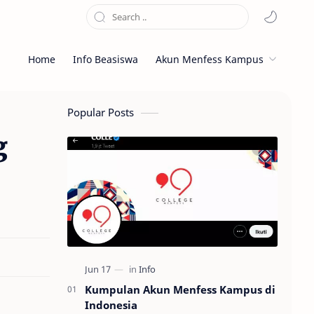
Home
Info Beasiswa
Akun Menfess Kampus
Popular Posts
g
Kumpulan Akun Menfess Kampus di
Indonesia