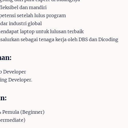
 fleksibel dan mandiri
petensi setelah lulus program
dar industri global
ndapat laptop untuk lulusan terbaik
alurkan sebagai tenaga kerja oleh DBS dan Dicoding
han:
b Developer
ing Developer.
an:
& Pemula (Beginner)
ermediate)
)