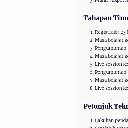
Tahapan Time
Registrasi: 23
Masa belajar k
Pengumuman be
Masa belajar k
Live session k
Pengumuman be
Masa belajar 
Live session k
Petunjuk Tekn
Lakukan penda