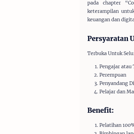
pada chapter “C
keterampilan untuk
keuangan dan digita
Persyaratan
Terbuka Untuk Selu
Pengajar atau 
Perempuan
Penyandang Di
Pelajar dan M
Benefit:
Pelatihan 100%
Bimbingan lang