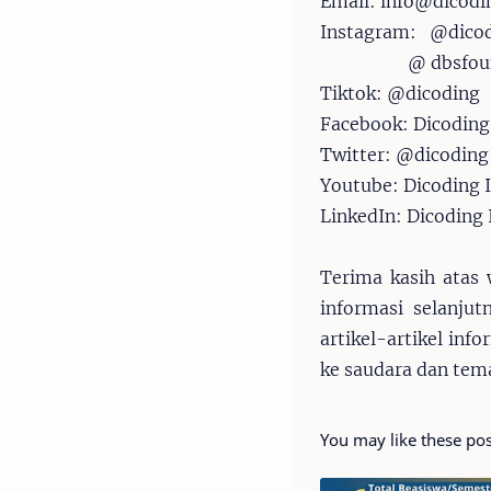
Email: info@dicod
Instagram: @dico
@ dbsfou
Tiktok: @dicoding
Facebook: Dicodin
Twitter: @dicoding
Youtube: Dicoding 
LinkedIn: Dicoding
Terima kasih atas 
informasi selanju
artikel-artikel inf
ke saudara dan tem
You may like these pos