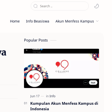
Home
Info Beasiswa
Akun Menfess Kampus
Popular Posts
wa
Kumpulan Akun Menfess Kampus di
Indonesia