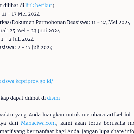
 dilihat di
link berikut
)
 11 - 17 Mei 2024
rkas/Dokumen Permohonan Beasiswa: 11 - 24 Mei 2024
ual: 25 Mei - 23 Juni 2024
 - 2 Juli 2024
siswa: 2 - 17 Juli 2024
asiswa.kepriprov.go.id/
gkap dapat dilihat di
disini
waktu yang Anda luangkan untuk membaca artikel ini.
tnya dari
Mahaciwa.com
, kami akan terus berusaha me
ormatif yang bermanfaat bagi Anda. Jangan lupa share info