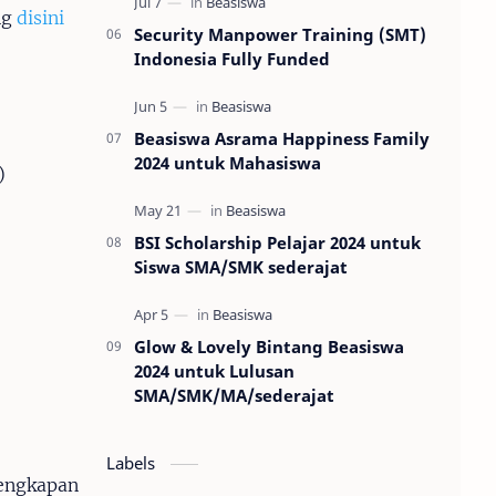
ng
disini
Security Manpower Training (SMT)
Indonesia Fully Funded
Beasiswa Asrama Happiness Family
2024 untuk Mahasiswa
)
BSI Scholarship Pelajar 2024 untuk
Siswa SMA/SMK sederajat
Glow & Lovely Bintang Beasiswa
2024 untuk Lulusan
SMA/SMK/MA/sederajat
Labels
engkapan