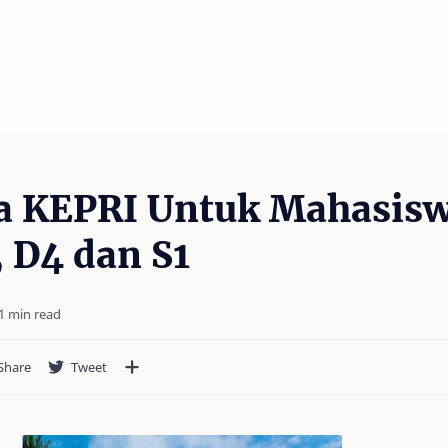
a KEPRI Untuk Mahasis
, D4 dan S1
1 min read