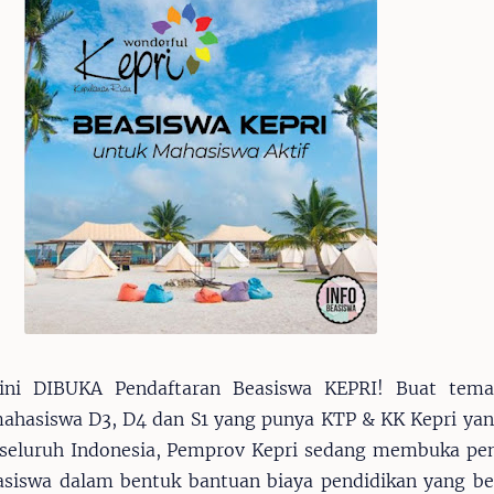
 ini DIBUKA Pendaftaran Beasiswa KEPRI! Buat tem
ahasiswa D3, D4 dan S1 yang punya KTP & KK Kepri ya
 seluruh Indonesia, Pemprov Kepri sedang membuka pe
asiswa dalam bentuk bantuan biaya pendidikan yang b