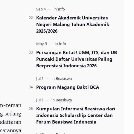
Kalender Akademik Universitas
Negeri Malang Tahun Akademik
2025/2026
Persaingan Ketat! UGM, ITS, dan UB
Puncaki Daftar Universitas Paling
Berprestasi Indonesia 2026
Program Magang Bakti BCA
an-teman
Kumpulan Informasi Beasiswa dari
ng sedang
Indonesia Scholarship Center dan
Forum Beasiswa Indonesia
ndaftaran
esarannya