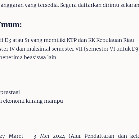
 anggaran yang tersedia. Segera daftarkan dirimu sekara
 Umum:
if D3 atau S1 yang memiliki KTP dan KK Kepulauan Riau
ter IV dan maksimal semester VII (semester VI untuk D3
menerima beasiswa lain
prestasi
ri ekonomi kurang mampu
 27 Maret - 3 Mei 2024 (Alur Pendaftaran dan kel