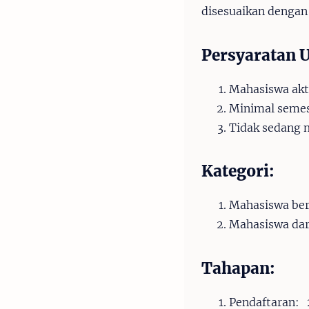
disesuaikan dengan
Persyaratan
Mahasiswa akt
Minimal semes
Tidak sedang 
Kategori:
Mahasiswa ber
Mahasiswa da
Tahapan:
Pendaftaran: