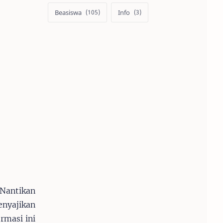
Beasiswa
Info
 Nantikan
nyajikan
rmasi ini