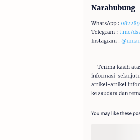
Narahubung
WhatsApp :
082289
Telegram :
t.me/ds
Instagram :
@mnauf
Terima kasih ata
informasi selanju
artikel-artikel inf
ke saudara dan tem
You may like these pos