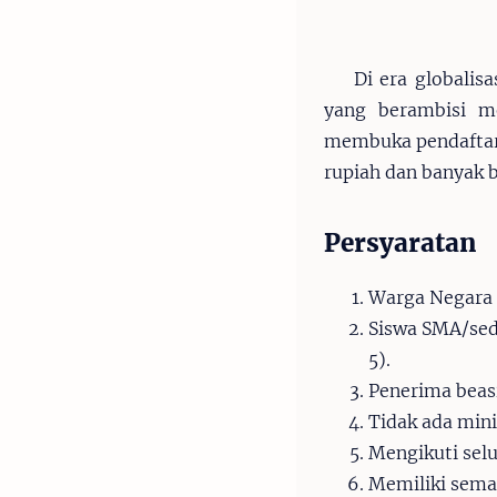
Di era globalis
yang berambisi m
membuka pendaftara
rupiah dan banyak b
Persyaratan
Warga Negara 
Siswa SMA/sede
5).
Penerima beas
Tidak ada mini
Mengikuti sel
Memiliki sema