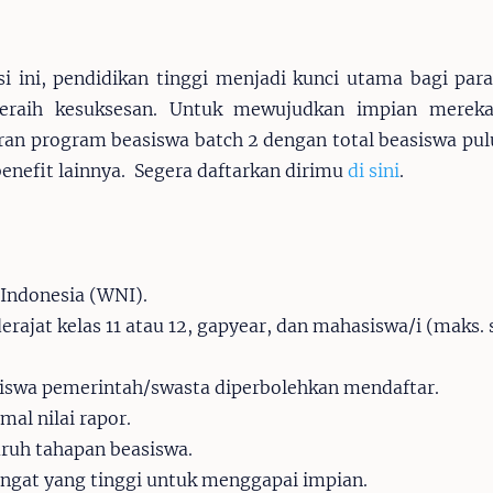
asi ini, pendidikan tinggi menjadi kunci utama bagi pa
eraih kesuksesan. Untuk mewujudkan impian mereka
n program beasiswa batch 2 dengan total beasiswa pul
enefit lainnya. Segera daftarkan dirimu
di sini
.
Indonesia (WNI).
rajat kelas 11 atau 12, gapyear, dan mahasiswa/i (maks.
iswa pemerintah/swasta diperbolehkan mendaftar.
mal nilai rapor.
uruh tahapan beasiswa.
ngat yang tinggi untuk menggapai impian.