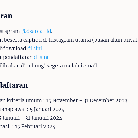
aran
nstagram
@dsarea_id
.
 beserta caption di Instagram utama (bukan akun privat
didownload
di sini
.
lir pendaftaran
di sini
.
ilih akan dihubungi segera melalui email.
daftaran
dan kriteria umum : 15 November - 31 Desember 2023
hap awal : 5 Januari 2024
 Januari - 31 Januari 2024
sil : 15 Februari 2024