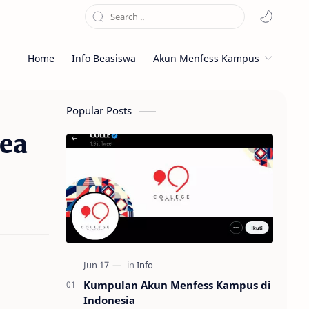
Home
Info Beasiswa
Akun Menfess Kampus
Popular Posts
ea
Kumpulan Akun Menfess Kampus di
Indonesia