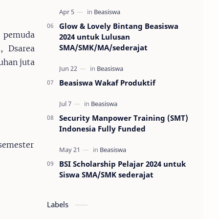
Glow & Lovely Bintang Beasiswa
ra pemuda
2024 untuk Lulusan
SMA/SMK/MA/sederajat
, Dsarea
uhan juta
Beasiswa Wakaf Produktif
Security Manpower Training (SMT)
Indonesia Fully Funded
 semester
BSI Scholarship Pelajar 2024 untuk
Siswa SMA/SMK sederajat
Labels