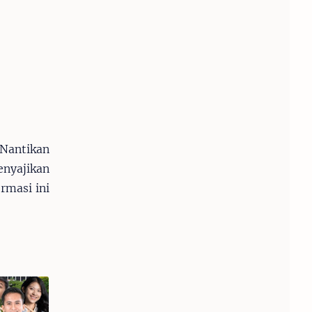
 Nantikan
nyajikan
rmasi ini