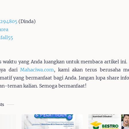
294805
(Dinda)
area
all55
s waktu yang Anda luangkan untuk membaca artikel ini.
tnya dari
Mahaciwa.com
, kami akan terus berusaha me
ormatif yang bermanfaat bagi Anda. Jangan lupa share info
an-teman kalian. Semoga bermanfaat!
ts