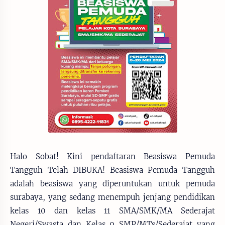
Halo Sobat! Kini pendaftaran Beasiswa Pemuda
Tangguh Telah DIBUKA! Beasiswa Pemuda Tangguh
adalah beasiswa yang diperuntukan untuk pemuda
surabaya, yang sedang menempuh jenjang pendidikan
kelas 10 dan kelas 11 SMA/SMK/MA Sederajat
Negeri/Swasta dan Kelas 9 SMP/MTs/Sederajat yang